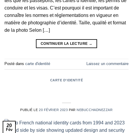
tels que les passeports, les cartes d’identité, les permis de
conduire et les visas. C’est pourquoi il est important de
connaître les normes et réglementations en vigueur en
matière de photographie d’identité. Taille, qualité et format
de la photo Selon […]
CONTINUER LA LECTURE
→
Posté dans
carte d'identité
Laissez un commentaire
CARTE D'IDENTITÉ
Histoire de la carte d’identité française :
du papier à la puce
PUBLIÉ LE
20 FÉVRIER 2023
PAR
NEBUCCHADNEZZAR
20
Fév